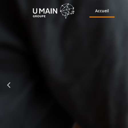
Accueil
U
Une approche