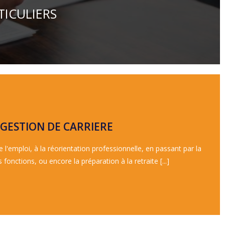
TICULIERS
Nos accompagnements
GESTION DE CARRIERE
entretiens
 l'emploi, à la réorientation professionnelle, en passant par la
essionnel - M.B.T.I - Organisation de projet - Préparation aux
 fonctions, ou encore la préparation à la retraite [...]
A CARRIERE AUTREMENT