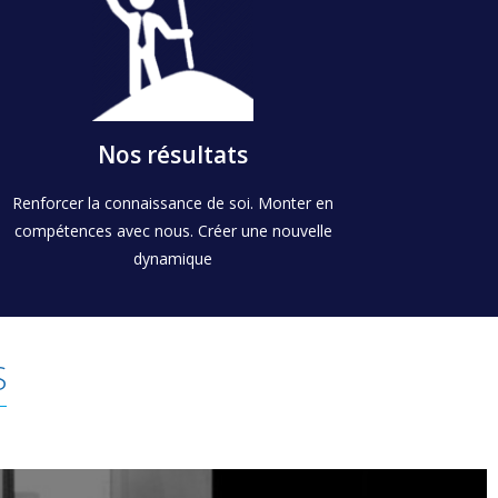
Commencer maintenant
singulier, spécifique et sur-mesure [...]
Nous assurons un accompagnement
Nos résultats
Votre développement
Renforcer la connaissance de soi. Monter en
compétences avec nous. Créer une nouvelle
dynamique
S