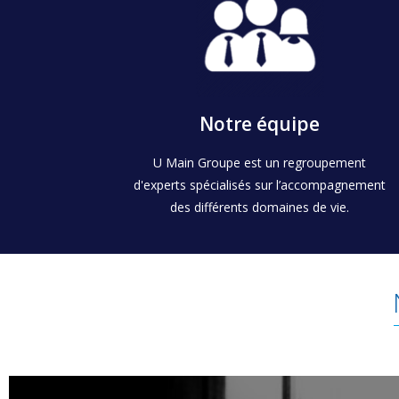
Les découvrir
approche et notre culture d’entreprise [...]
Trois grandes valeurs rythment notre
Notre équipe
Avec nos valeurs
U Main Groupe est un regroupement
d'experts spécialisés sur l’accompagnement
des différents domaines de vie.