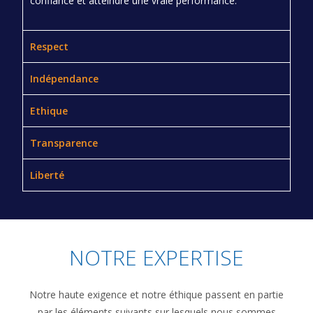
confiance et atteindre une vraie performance.
Respect
Indépendance
Ethique
Transparence
Liberté
NOTRE EXPERTISE
Notre haute exigence et notre éthique passent en partie
par les éléments suivants sur lesquels nous sommes