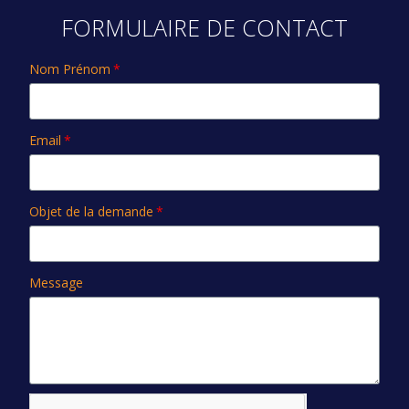
FORMULAIRE DE CONTACT
Nom Prénom
Email
Objet de la demande
Message