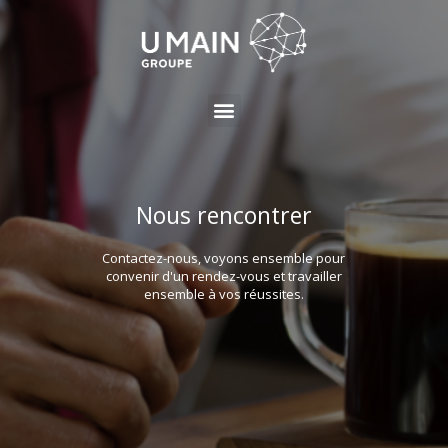
Nous rencontrer
Contactez-nous, voyons ensemble pour
convenir d'un rendez-vous et travailler
ensemble à vos réussites.